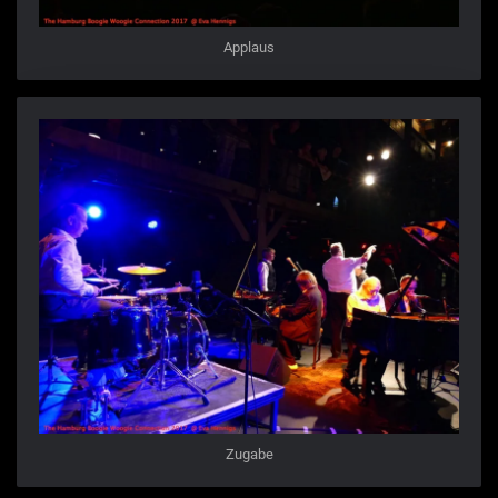
Applaus
Zugabe