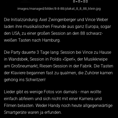
images/managed/bilder/8-8-88/plakat_8_8_88_klein.jpg
Die Initialzündung: Axel Zwingenberger und Vince Weber
laden ihre musikalischen Freunde aus ganz Europa, sogar
den USA, zu einer großen Session an den 88 schwarz-
weißen Tasten nach Hamburg.
Die Party dauerte 3 Tage lang: Session bei Vince zu Hause
in Wandsbek, Session in Poldis »Sperl«, der Musikkneipe
am Großneumarkt, Riesen-Session in der Fabrik. Die Tasten
der Klaviere begannen fast zu qualmen, die Zuhörer kamen
gehörig ins Schwitzen!
Lieder gibt es wenige Fotos von damals - man wollte
einfach abfeiern und sich nicht mit einer Kamera und
Filmen belasten. Weder Handy noch heute allgegenwärtige
Smartgeräte waren ja erfunden.