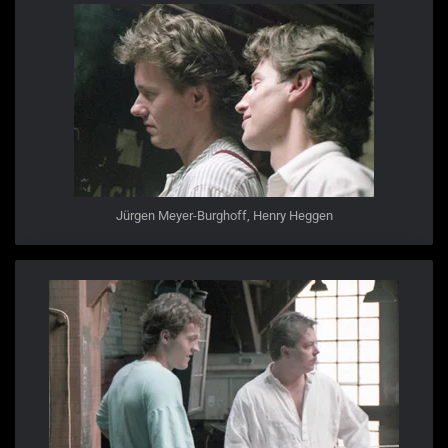
Jürgen Meyer-Burghoff, Henry Heggen