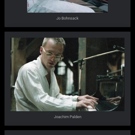
Jo Bohnsack
Joachim Palden