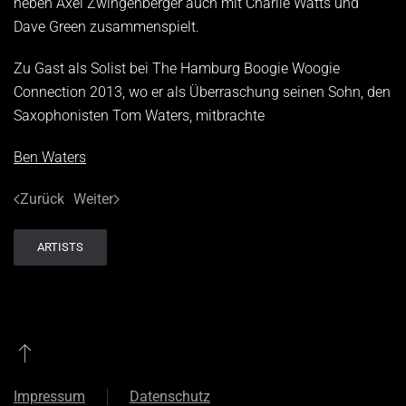
neben Axel Zwingenberger auch mit Charlie Watts und
Dave Green zusammenspielt.
Zu Gast als Solist bei The Hamburg Boogie Woogie
Connection 2013, wo er als Überraschung seinen Sohn, den
Saxophonisten Tom Waters, mitbrachte
Ben Waters
Zurück
Weiter
ARTISTS
Impressum
Datenschutz