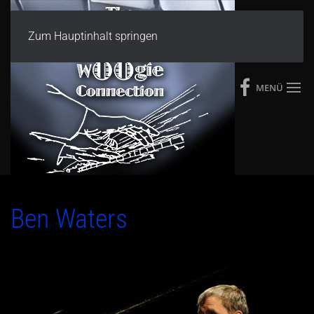
Zum Hauptinhalt springen
MENÜ
Ben Waters