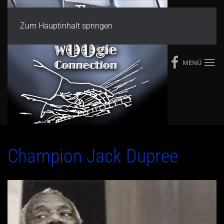
Zum Hauptinhalt springen
MENÜ
Champion Jack Dupree