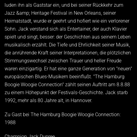
luden ihn als Gaststar ein, und bei seiner Rückkehr zum
Jazz &amp; Heritage Festival in New Orleans, seiner
Heimatstadt, wurde er geehrt und hofiert wie ein verlorener
Sohn. Jack verstand sich als Entertainer, der auch Klavier
spielt und singt, besser: der Geschichten aus seinem Leben
musikalisch erzählt. Die Tiefe und Ehrlichkeit seiner Musik,
die anrührende Kraft seiner Interpretationen, die plötzlichen
Stimmungswechsel zwischen Trauer und heller Freude
waren einzigartig. Er hat eine ganze Generation von "neuen"
europäischen Blues-Musikern beeinflußt. "The Hamburg
Boogie Woogie Connection" zählt seinen Auftritt am 8.8.88
zu einem Höhepunkt der Festivals-Geschichte. Jack starb
1992, mehr als 80 Jahre alt, in Hannover.
Zu Gast bei The Hamburg Boogie Woogie Connection:
1988
Champion Jack Dupree