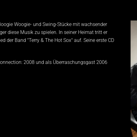
-, Boogie Woogie- und Swing-Stücke mit wachsender
er diese Musik zu spielen. In seiner Heimat tritt er
ied der Band "Terry & The Hot Sox" auf. Seine erste CD
onnection: 2008 und als Überraschungsgast 2006