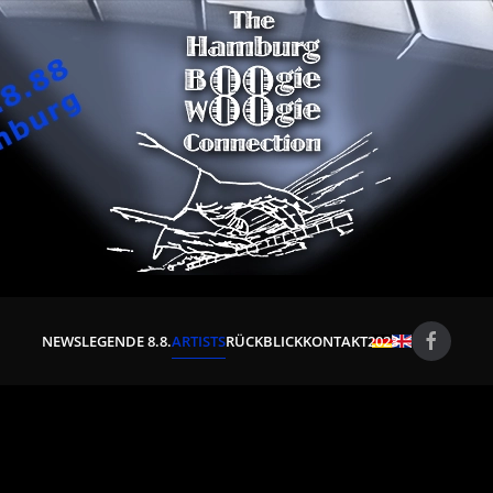
NEWS
LEGENDE 8.8.
ARTISTS
RÜCKBLICK
KONTAKT
2023