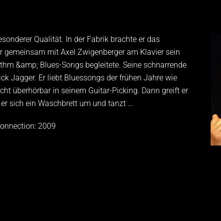
onderer Qualität. In der Fabrik brachte er das
r gemeinsam mit Axel Zwigenberger am Klavier sein
Rhythm &amp; Blues-Songs begleitete. Seine schnarrende
ck Jagger. Er liebt Bluessongs der frühen Jahre wie
cht überhörbar in seinem Guitar-Picking. Dann greift er
er sich ein Waschbrett um und tanzt …
onnection: 2009