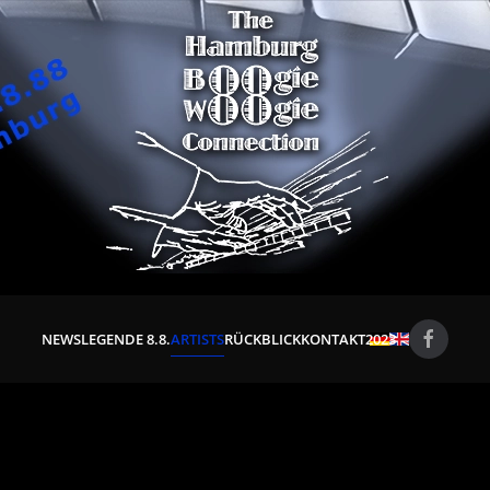
NEWS
LEGENDE 8.8.
ARTISTS
RÜCKBLICK
KONTAKT
2023