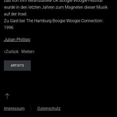
Das von ihm veranstaltete"UK Boogie Woogie Festival"
wurde in den letzten Jahren zum Magneten dieser Musik
auf der Insel.
Zu Gast bei The Hamburg Boogie Woogie Connection:
1996
Julian Phillips
Zurück
Weiter
ARTISTS
Impressum
Datenschutz