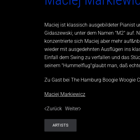
Maciej ist klassisch ausgebildeter Pianist 
Gidaszewski; unter dem Namen "M2" auf. N
konzentrierte sich Maciej aber mehr auf&n
wieder mit ausgedehnten Ausflügen ins kl
Einfall dem Swing zu verfallen und das St
seinem "Hummelflug"glaubt man, daß echte
Zu Gast bei The Hamburg Boogie Woogie C
Maciej Markiewicz
Zurück
Weiter
ARTISTS