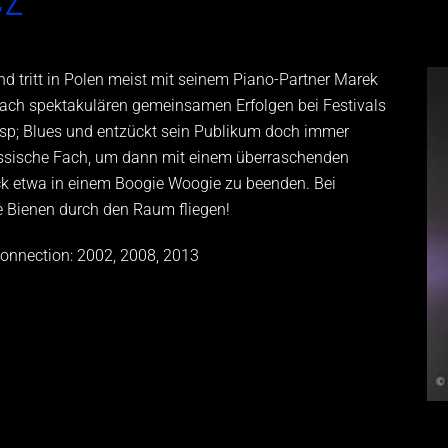
und tritt in Polen meist mit seinem Piano-Partner Marek
ach spektakulären gemeinsamen Erfolgen bei Festivals
bsp; Blues und entzückt sein Publikum doch immer
assische Fach, um dann mit einem überraschenden
ück etwa in einem Boogie Woogie zu beenden. Bei
 Bienen durch den Raum fliegen!
onnection: 2002, 2008, 2013