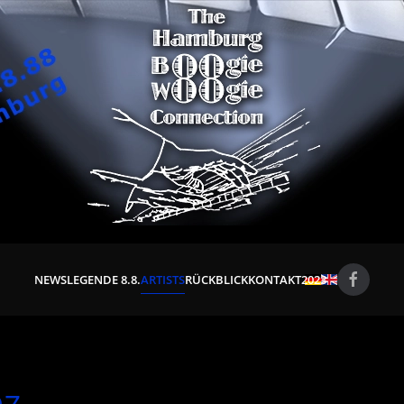
NEWS
LEGENDE 8.8.
ARTISTS
RÜCKBLICK
KONTAKT
2023
cz