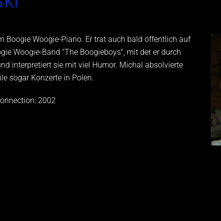
om Boogie Woogie-Piano. Er trat auch bald öffentlich auf
ogie Woogie-Band "The Boogieboys", mit der er durch
nd interpretiert sie mit viel Humor. Michal absolvierte
le sogar Konzerte in Polen.
onnection: 2002