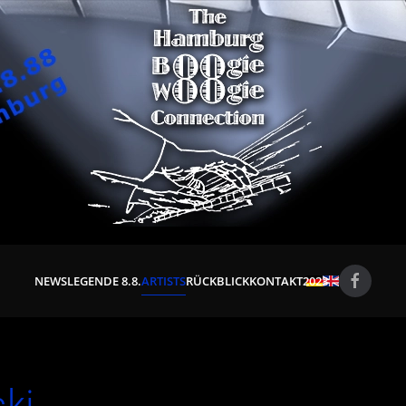
NEWS
LEGENDE 8.8.
ARTISTS
RÜCKBLICK
KONTAKT
2023
ki