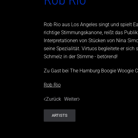
Rob Rio aus Los Angeles singt und spielt Ea
richtige Stimmungskanone, reißt das Publi
Interpretationen von Stücken von Nina Sim
seine Spezialität. Virtuos begleitete er si
Schmelz in der Stimme - betörend!
Zu Gast bei The Hamburg Boogie Woogie C
Rob Rio
Zurück
Weiter
ARTISTS