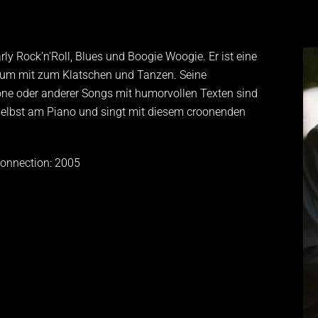
rly Rock'n'Roll, Blues und Boogie Woogie. Er ist eine
kum mit zum Klatschen und Tanzen. Seine
one oder anderer Songs mit humorvollen Texten sind
ch selbst am Piano und singt mit diesem croonenden
onnection: 2005