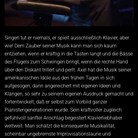
Singen tut er niemals, er spielt ausschließlich Klavier, aber
wie! Dem Zauber seiner Musik kann man sich kaum
entziehen, wenn er kräftig in die Tasten langt und die Bässe
des Flügels zum Schwingen bringt, wenn die rechte Hand
über den Diskant trillert und perlt. Axel hat die Musik seiner
amerikanischen Idole aus den frühen Tagen in sich
aufgesogen, dann angereichert mit eigenen Ideen und
Klängen, so sehr zu seinem eigenen Ausdruck gemacht und
fortentwickelt, daß er selbst zum Vorbild ganzer
Pianistengenerationen wurde. Sein kraftvoller zugleich
gefühlvoll sanfter Anschlag begeistert Klavierliebhaber
weltweit. Man schätzt die konsequente Musikalität,
scheinbar ungebremste Improvisationslaune und