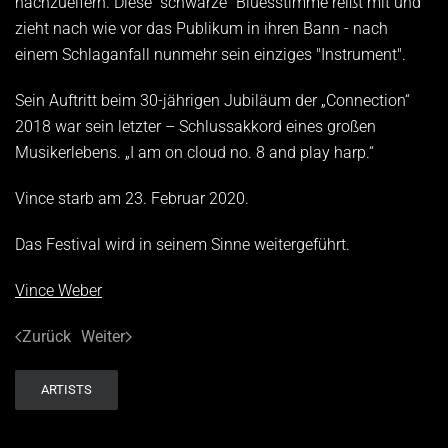
nachzueifern. Diese "schwarze" Bluesstimme reißt mit und
zieht nach wie vor das Publikum in ihren Bann - nach
einem Schlaganfall nunmehr sein einziges "Instrument".
Sein Auftritt beim 30-jährigen Jubiläum der „Connection“
2018 war sein letzter – Schlussakkord eines großen
Musikerlebens. „I am on cloud no. 8 and play harp.“
Vince starb am 23. Februar 2020.
Das Festival wird in seinem Sinne weitergeführt.
Vince Weber
Zurück
Weiter
ARTISTS