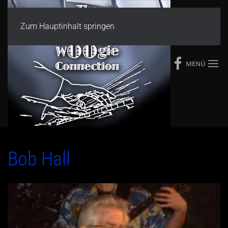
Zum Hauptinhalt springen
MENÜ
Bob Hall