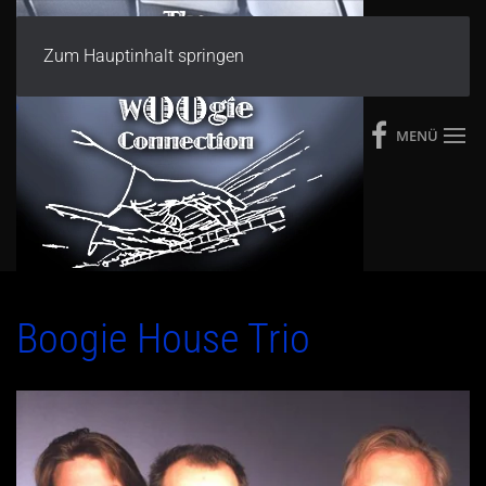
Zum Hauptinhalt springen
MENÜ
Boogie House Trio