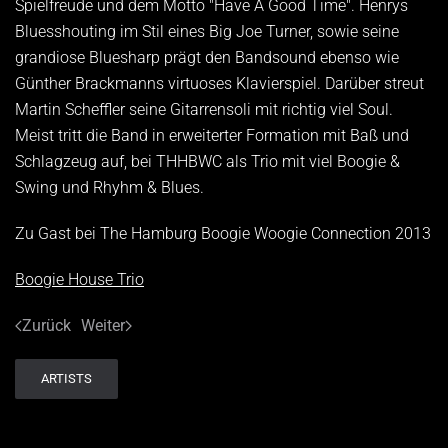
Spielfreude und dem Motto "Have A Good Time". Henrys
Bluesshouting im Stil eines Big Joe Turner, sowie seine
grandiose Bluesharp prägt den Bandsound ebenso wie
Günther Brackmanns virtuoses Klavierspiel. Darüber streut
Martin Scheffler seine Gitarrensoli mit richtig viel Soul.
Meist tritt die Band in erweiterter Formation mit Baß und
Schlagzeug auf, bei THHBWC als Trio mit viel Boogie &
Swing und Rhyhm & Blues.
Zu Gast bei The Hamburg Boogie Woogie Connection 2013
Boogie House Trio
Zurück
Weiter
ARTISTS