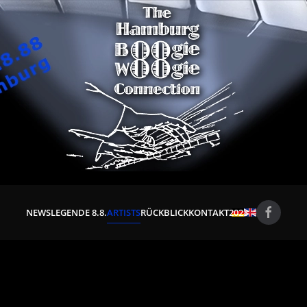
NEWS
LEGENDE 8.8.
ARTISTS
RÜCKBLICK
KONTAKT
2023