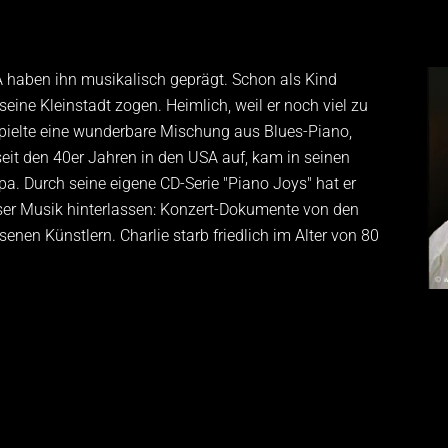
A haben ihn musikalisch geprägt. Schon als Kind
 seine Kleinstadt zogen. Heimlich, weil er noch viel zu
 spielte eine wunderbare Mischung aus Blues-Piano,
seit den 40er Jahren in den USA auf, kam in seinen
pa. Durch seine eigene CD-Serie "Piano Joys" hat er
eser Musik hinterlassen: Konzert-Dokumente von den
senen Künstlern. Charlie starb friedlich im Alter von 80