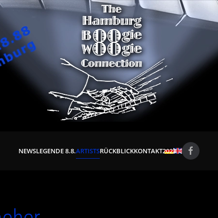
NEWS
LEGENDE 8.8.
ARTISTS
RÜCKBLICK
KONTAKT
2023
cher