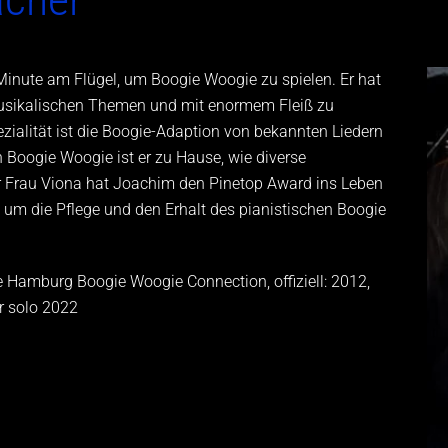
e Minute am Flügel, um Boogie Woogie zu spielen. Er hat
usikalischen Themen und mit enormem Fleiß zu
pezialität ist die Boogie-Adaption von bekannten Liedern
 Boogie Woogie ist er zu Hause, wie diverse
 Frau Viona hat Joachim den Pinetop Award ins Leben
d um die Pflege und den Erhalt des pianistischen Boogie
 Hamburg Boogie Woogie Connection, offiziell: 2012,
r solo 2022