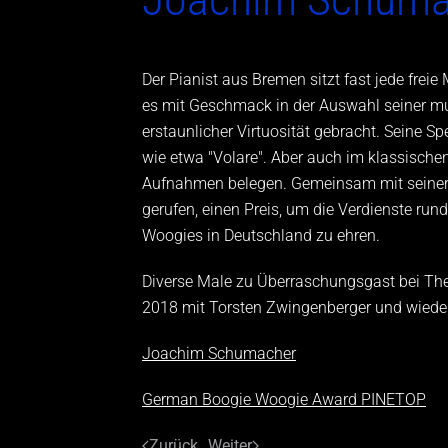
Der Pianist aus Bremen sitzt fast jede frei
es mit Geschmack in der Auswahl seiner m
erstaunlicher Virtuosität gebracht. Seine S
wie etwa "Volare". Aber auch im klassischen
Aufnahmen belegen. Gemeinsam mit seiner
gerufen, einen Preis, um die Verdienste run
Woogies in Deutschland zu ehren.
Diverse Male zu Überraschungsgast bei The
2018 mit Torsten Zwingenberger und wiede
Joachim Schumacher
German Boogie Woogie Award PINETOP
Zurück
Weiter