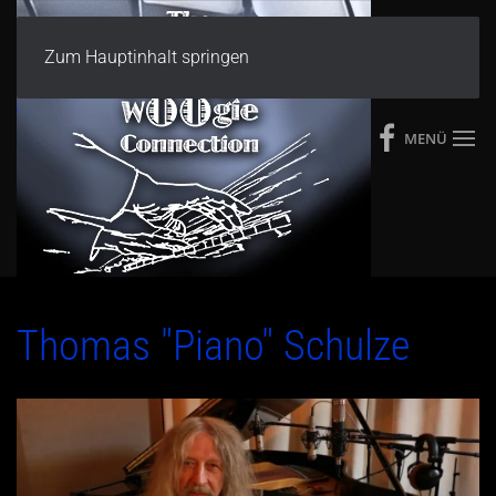
Zum Hauptinhalt springen
MENÜ
Thomas "Piano" Schulze