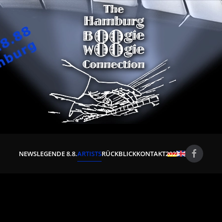
NEWS
LEGENDE 8.8.
ARTISTS
RÜCKBLICK
KONTAKT
2023