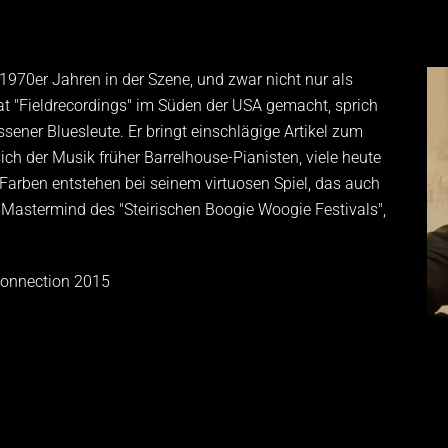
 1970er Jahren in der Szene, und zwar nicht nur als
 hat "Fieldrecordings" im Süden der USA gemacht, sprich
ener Bluesleute. Er bringt einschlägige Artikel zum
h der Musik früher Barrelhouse-Pianisten, viele heute
 Farben entstehen bei seinem virtuosen Spiel, das auch
 Mastermind des "Steirischen Boogie Woogie Festivals",
Connection 2015