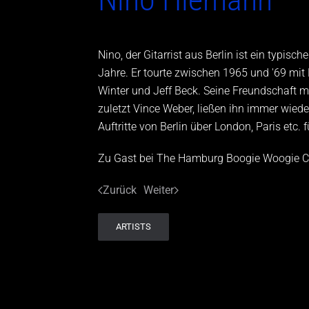
Nino, der Gitarrist aus Berlin ist ein typis
Jahre. Er tourte zwischen 1965 und '69 mit E
Winter und Jeff Beck. Seine Freundschaft 
zuletzt Vince Weber, ließen ihn immer wied
Auftritte von Berlin über London, Paris etc.
Zu Gast bei The Hamburg Boogie Woogie C
Zurück
Weiter
ARTISTS