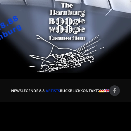
NEWS
LEGENDE 8.8.
ARTISTS
RÜCKBLICK
KONTAKT
2023