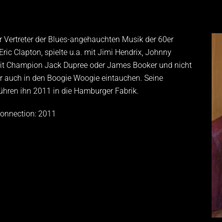
cher Vertreter der Blues-angehauchten Musik der 60er
ric Clapton, spielte u.a. mit Jimi Hendrix, Johnny
mit Champion Jack Dupree oder James Booker und nicht
er auch in den Boogie Woogie eintauchen. Seine
 führen ihn 2011 in die Hamburger Fabrik.
onnection: 2011